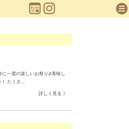
MENU
 年に一度の楽しいお祭り♪美味し
！ たくさ…
詳しく見る 》