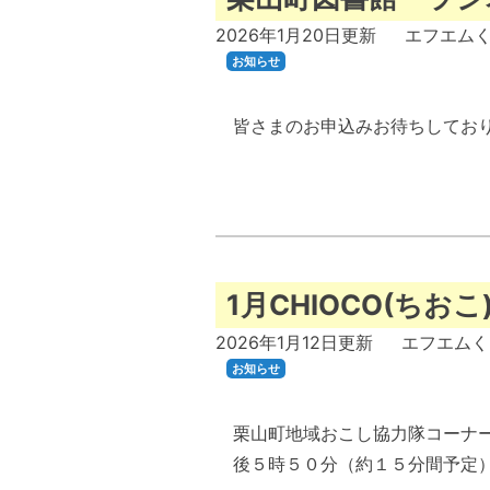
2026年1月20日
更新
エフエム
お知らせ
皆さまのお申込みお待ちしており
1月CHIOCO(ちお
2026年1月12日
更新
エフエムく
お知らせ
栗山町地域おこし協力隊コーナー
後５時５０分（約１５分間予定）