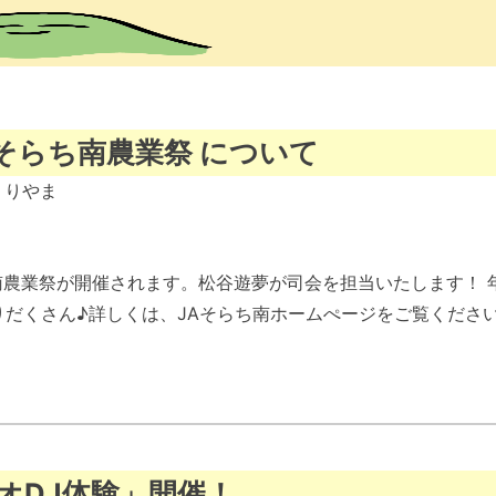
Aそらち南農業祭 について
くりやま
らち南農業祭が開催されます。松谷遊夢が司会を担当いたします！
だくさん♪詳しくは、JAそらち南ホームぺージをご覧ください
オDJ体験」開催！