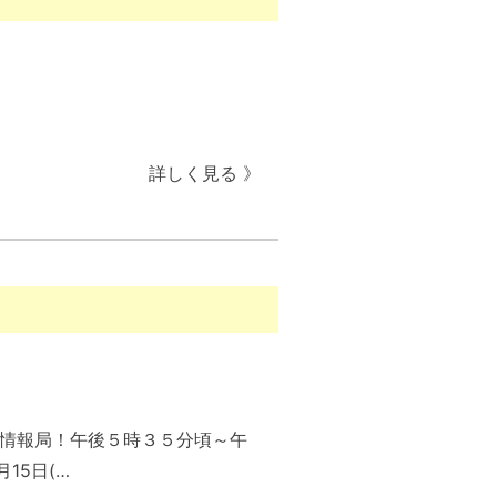
詳しく見る 》
ふと情報局！午後５時３５分頃～午
15日(…