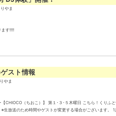
くりやま
ます‼‼
こ)ゲスト情報
りやま
【CHIOCO（ちおこ）】 第１･３･５木曜日 こちら！くり
※生放送のため時間やゲストが変更する場合がございます。 1月