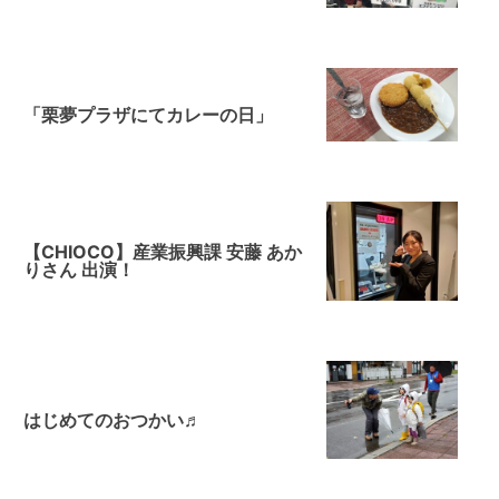
「栗夢プラザにてカレーの日」
【CHIOCO】産業振興課 安藤 あか
りさん 出演！
はじめてのおつかい♬