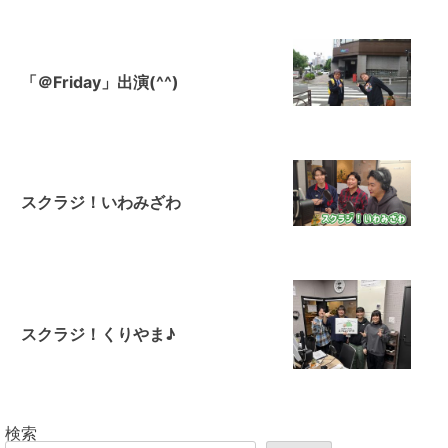
「＠Friday」出演(^^)
スクラジ！いわみざわ
スクラジ！くりやま♪
検索