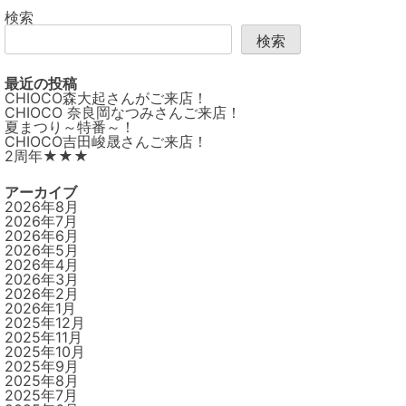
ン
検索
検索
最近の投稿
CHIOCO森大起さんがご来店！
CHIOCO 奈良岡なつみさんご来店！
夏まつり～特番～！
CHIOCO吉田峻晟さんご来店！
2周年★★★
アーカイブ
2026年8月
2026年7月
2026年6月
2026年5月
2026年4月
2026年3月
2026年2月
2026年1月
2025年12月
2025年11月
2025年10月
2025年9月
2025年8月
2025年7月