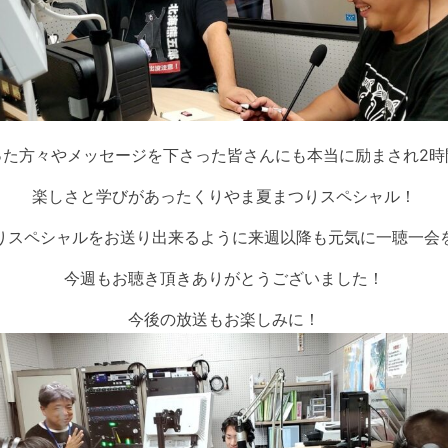
った方々やメッセージを下さった皆さんにも本当に励まされ2時
楽しさと学びがあったくりやま夏まつりスペシャル！
りスペシャルをお送り出来るように来週以降も元気に一聴一会
今週もお聴き頂きありがとうございました！
今後の放送もお楽しみに！