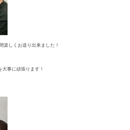
間楽しくお送り出来ました！
を大事に頑張ります！