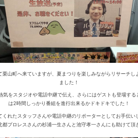
て栗山町へ来ていますが、夏まつりを楽しみながらリサーチし
ました！
熱気をスタジオや電話中継で伝え、さらにはゲストも登場する
は2時間しっかり番組を進行出来るかドキドキでした！
てくれたスタッフさんや電話中継のリポーターとしてお手伝い
北都プロレスさんの杉浦一生さんと池守孝一さんにも助けて頂