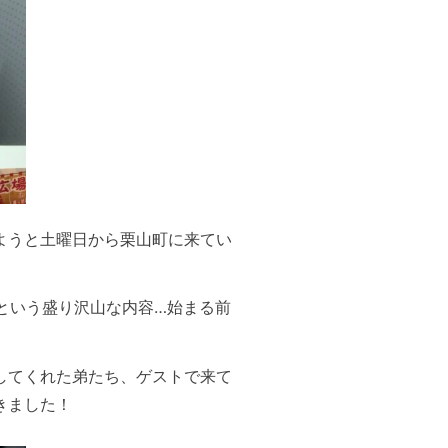
ようと土曜日から栗山町に来てい
という盛り沢山な内容…始まる前
してくれた弟たち、ゲストで来て
きました！