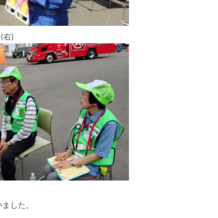
(右)
いました。