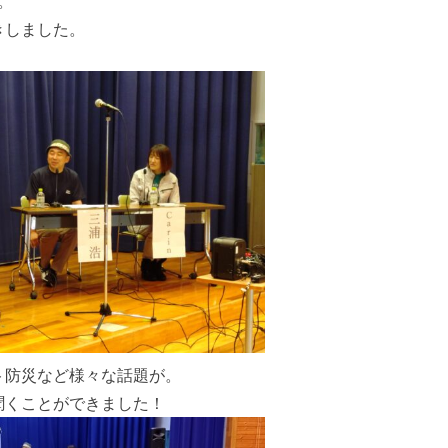
。
きしました。
ト防災など様々な話題が。
聞くことができました！