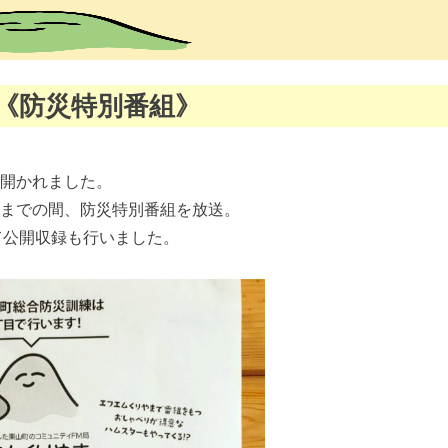
《防災特別番組》
が開かれました。
半までの間、防災特別番組を放送。
て公開収録も行いました。