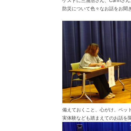
ゲストに三浦浩さん、Carinさん
防災について色々なお話をお聞
備えておくこと、心がけ、ペッ
実体験なども踏まえてのお話を