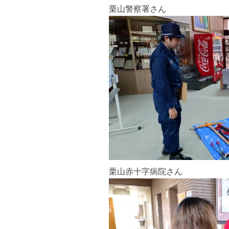
栗山警察署さん
栗山赤十字病院さん