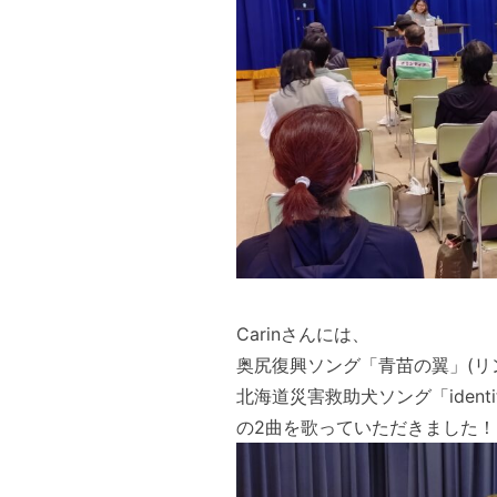
Carinさんには、
奥尻復興ソング「青苗の翼」
(リ
北海道災害救助犬ソング「identi
の2曲を歌っていただきました！