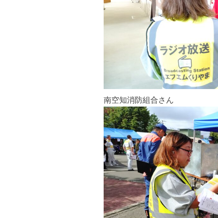
南空知消防組合さん